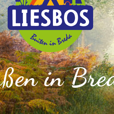
ßen in Bre