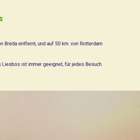
s
on Breda entfernt, und auf 50 km. von Rotterdam
 Liesbos ist immer geeignet, für jedes Besuch.