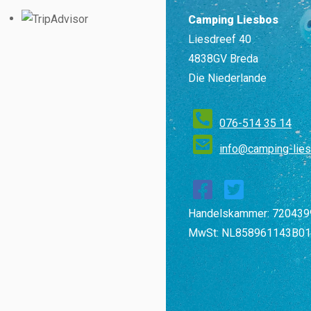
Camping Liesbos
Liesdreef 40
4838GV Breda
Die Niederlande
076-514 35 14
info@camping-lies
Handelskammer: 720439
MwSt: NL858961143B01