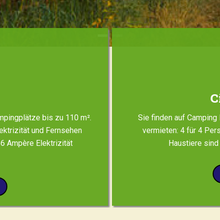
C
mpingplätze bis zu 110 m².
Sie finden auf Campin
ektrizität und Fernsehen
vermieten: 4 für 4 Per
 6 Ampère Elektrizität
Haustiere sind 