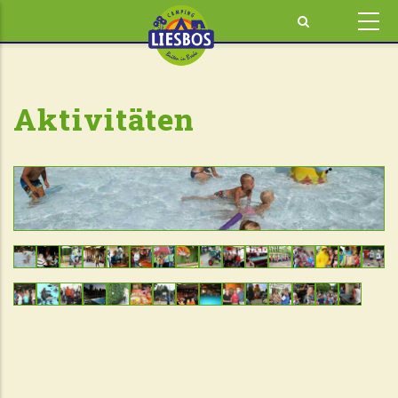
Direkt
zum
Inhalt
Aktivitäten