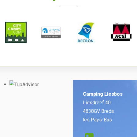
Camping Liesbos
Liesdreef 40
4838GV Breda
les Pays-Bas