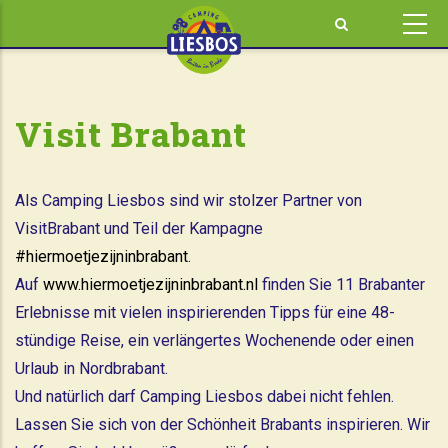
Direkt
zum
Inhalt
Visit Brabant
Als Camping Liesbos sind wir stolzer Partner von
VisitBrabant und Teil der Kampagne
#hiermoetjezijninbrabant
.
Auf
www.hiermoetjezijninbrabant.nl
finden Sie 11 Brabanter
Erlebnisse mit vielen inspirierenden Tipps für eine 48-
stündige Reise, ein verlängertes Wochenende oder einen
Urlaub in Nordbrabant.
Und natürlich darf Camping Liesbos dabei nicht fehlen.
Lassen Sie sich von der Schönheit Brabants inspirieren. Wir