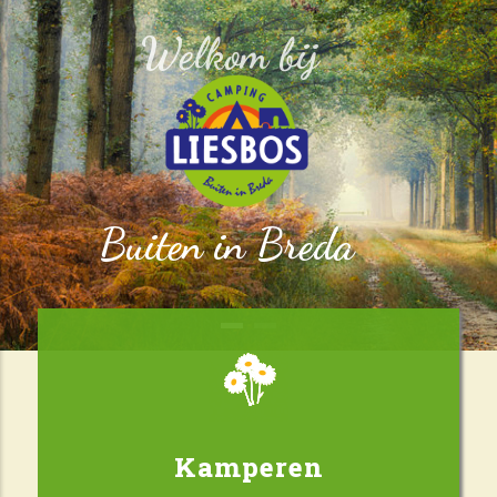
Welkom bij
Buiten in Breda
Kamperen