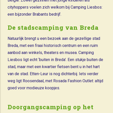
België. Zowel gezinnen met jonge kinderen als
cityhoppers voelen zich welkom bij Camping Liesbos:
een bijzonder Brabants bedrijf.
De stadscamping van Breda
Natuurlijk brengt u een bezoek aan de gezellige stad
Breda, met een fraai historisch centrum en een ruim
aanbod aan winkels, theaters en musea. Camping
Liesbos ligt echt ‘buiten in Breda’. Een stukje buiten de
stad, maar met een kwartier fietsen bent u in het hart
van de stad. Etten-Leur is nog dichterbij. Iets verder
weg ligt Roosendaal, met Rosada Fashion Outlet: altijd
goed voor modieuze koopjes.
Doorgangscamping op het