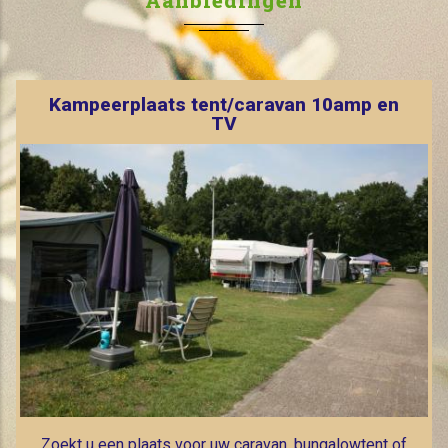
Kampeerplaats tent/caravan 10amp en
TV
Zoekt u een plaats voor uw caravan, bungalowtent of
camper. Ook daarvoor kunt u bij ons terecht. Sinds
kort met aansluiting voor digitale televisie.
MEER INFO >