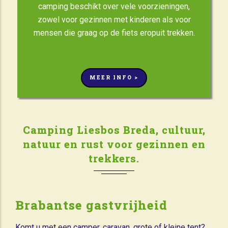
camping beschikt over vele voorzieningen,
zowel voor gezinnen met kinderen als voor
mensen die graag op de fiets eropuit trekken.
MEER INFO >
Camping Liesbos Breda, cultuur,
natuur en rust voor gezinnen en
trekkers.
Brabantse gastvrijheid
Komt u met een camper, caravan, grote of kleine tent?