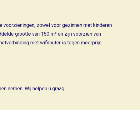
ele voorzieningen, zowel voor gezinnen met kinderen
ddelde grootte van 150 m² en zijn voorzien van
rnetverbinding met wifirouter is tegen meerprijs
omen nemen. Wij helpen u graag.