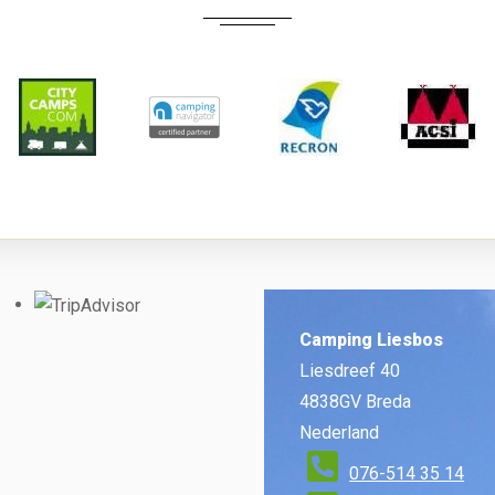
Camping Liesbos
Liesdreef 40
4838GV Breda
Nederland
076-514 35 14