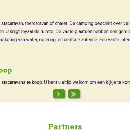
 stacaravan, toercaravan of chalet. De camping beschikt over v
en. U krijgt royaal de ruimte. De vaste plaatsen hebben een gemi
sluiting van water, riolering, en centrale antenne. Een vaste inte
koop
f
stacaravans te koop
. U bent u altijd welkom om een kijkje te k
Partners