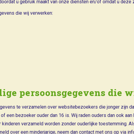
rdat u gebruik maakt van onze diensten en/of omdat u deze ze
gevens die wij verwerken:
elige persoonsgegevens die 
egevens te verzamelen over websitebezoekers die jonger zijn da
of een bezoeker ouder dan 16 is. Wij raden ouders dan ook aan bet
 kinderen verzameld worden zonder ouderlijke toestemming. Als u
d over een minderjarige, neem dan contact met ons op via inf