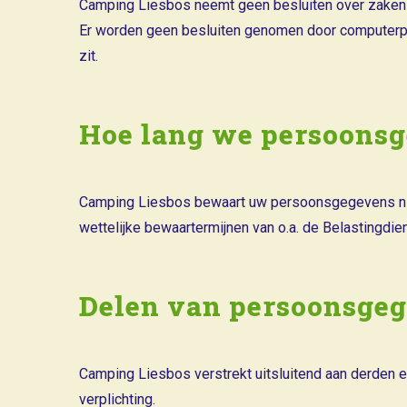
Camping Liesbos neemt geen besluiten over zaken d
Er worden geen besluiten genomen door computerp
zit.
Hoe lang we persoons
Camping Liesbos bewaart uw persoonsgegevens niet
wettelijke bewaartermijnen van o.a. de Belastingdi
Delen van persoonsge
Camping Liesbos verstrekt uitsluitend aan derden e
verplichting.