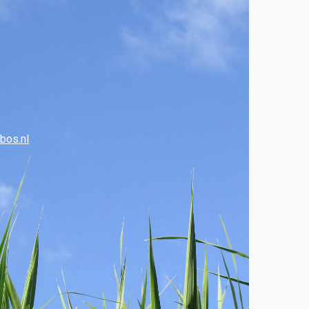
bos.nl