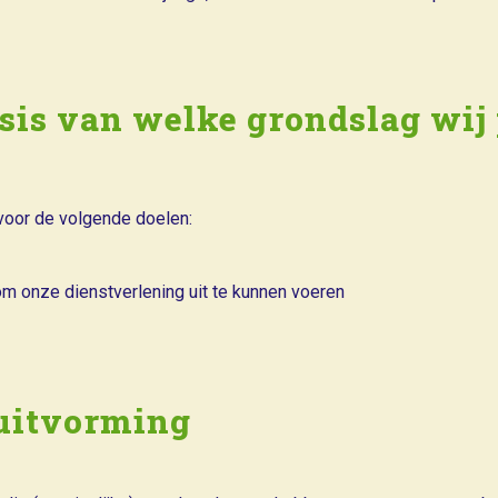
asis van welke grondslag wi
oor de volgende doelen:
 om onze dienstverlening uit te kunnen voeren
luitvorming