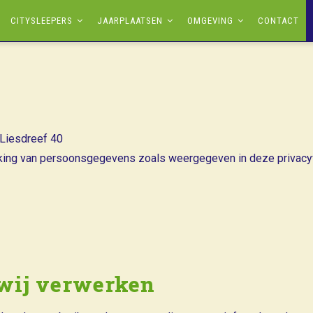
CITYSLEEPERS
JAARPLAATSEN
OMGEVING
CONTACT
Liesdreef 40
rking van persoonsgegevens zoals weergegeven in deze privacyv
wij verwerken