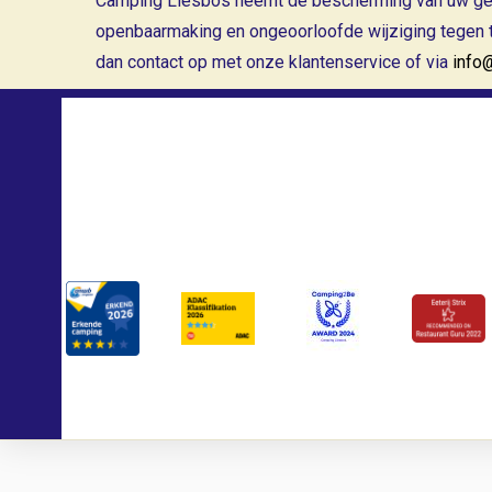
Camping Liesbos neemt de bescherming van uw ge
openbaarmaking en ongeoorloofde wijziging tegen te
dan contact op met onze klantenservice of via
info