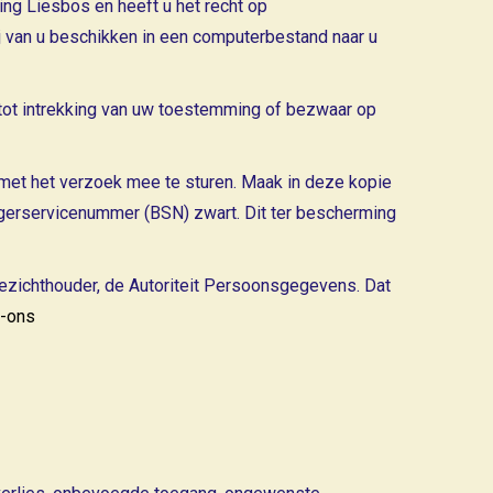
g Liesbos en heeft u het recht op
 van u beschikken in een computerbestand naar u
tot intrekking van uw toestemming of bezwaar op
s met het verzoek mee te sturen. Maak in deze kopie
gerservicenummer (BSN) zwart. Dit ter bescherming
toezichthouder, de Autoriteit Persoonsgegevens. Dat
p-ons