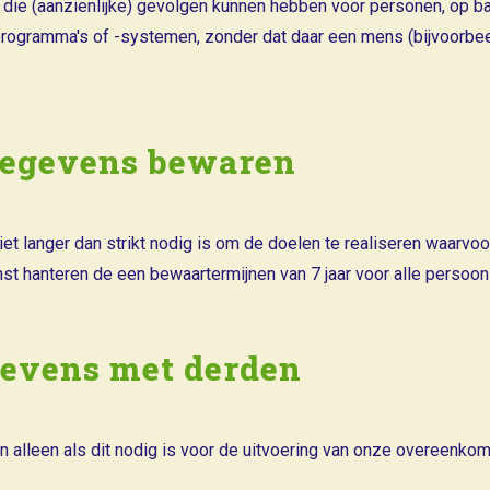
ie (aanzienlijke) gevolgen kunnen hebben voor personen, op b
rogramma's of -systemen, zonder dat daar een mens (bijvoorb
gegevens bewaren
 langer dan strikt nodig is om de doelen te realiseren waar
enst hanteren de een bewaartermijnen van 7 jaar voor alle perso
gevens met derden
n alleen als dit nodig is voor de uitvoering van onze overeenkom