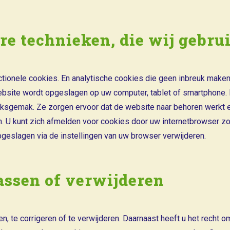
are technieken, die wij gebru
tionele cookies. En analytische cookies die geen inbreuk maken 
bsite wordt opgeslagen op uw computer, tablet of smartphone. D
ksgemak. Ze zorgen ervoor dat de website naar behoren werkt e
 U kunt zich afmelden voor cookies door uw internetbrowser zo 
opgeslagen via de instellingen van uw browser verwijderen.
assen of verwijderen
n, te corrigeren of te verwijderen. Daarnaast heeft u het recht