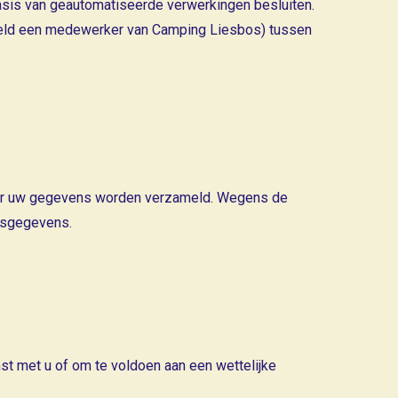
asis van geautomatiseerde verwerkingen besluiten.
eeld een medewerker van Camping Liesbos) tussen
voor uw gegevens worden verzameld. Wegens de
onsgegevens.
st met u of om te voldoen aan een wettelijke