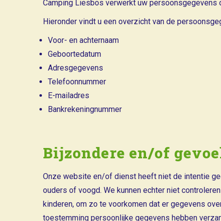
Camping Liesbos verwerkt uw persoonsgegevens doo
Hieronder vindt u een overzicht van de persoonsge
Voor- en achternaam
Geboortedatum
Adresgegevens
Telefoonnummer
E-mailadres
Bankrekeningnummer
Bijzondere en/of gevo
Onze website en/of dienst heeft niet de intentie g
ouders of voogd. We kunnen echter niet controleren 
kinderen, om zo te voorkomen dat er gegevens over
toestemming persoonlijke gegevens hebben verzamel