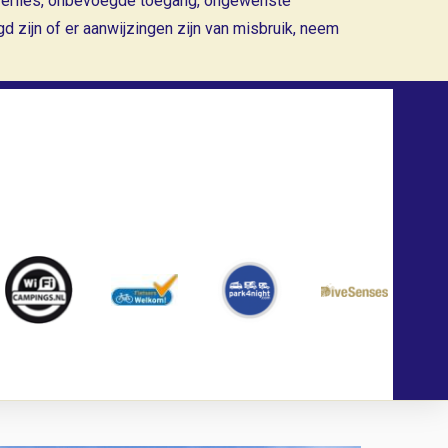
erlies, onbevoegde toegang, ongewenste
 zijn of er aanwijzingen zijn van misbruik, neem