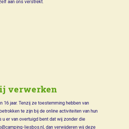
lf aan ons verstrekt.
wij verwerken
n 16 jaar. Tenzij ze toestemming hebben van
rokken te zijn bij de online activiteiten van hun
 er van overtuigd bent dat wij zonder die
o@camping-liesbos.nl, dan verwijderen wij deze