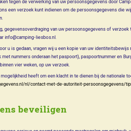
aken tegen de verwerking van uw persoonsgegevens door Campin
 ons een verzoek kunt indienen om de persoonsgegevens die wij
n.
ering, gegevensoverdraging van uw persoonsgegevens of verzoek 
r info@camping-liesbos.nl.
door u is gedaan, vragen wij u een kopie van uw identiteitsbewij
k met nummers onderaan het paspoort), paspoortnummer en Bur
 binnen vier weken, op uw verzoek.
mogelijkheid heeft om een klacht in te dienen bij de nationale 
sgegevens.nl/nl/contact-met-de-autoriteit-persoonsgegevens/ti
ens beveiligen