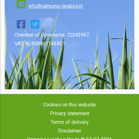
info@camping-liesbos.nl
Chamber of Commerce: 72043997
VAT: NL858961143B01
Cookies on this website
Privacy statement
Terms of delivery
Disclaimer