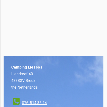
Camping Liesbos
Liesdreef 40
4838GV Breda
the Netherlands
076-514 35 14