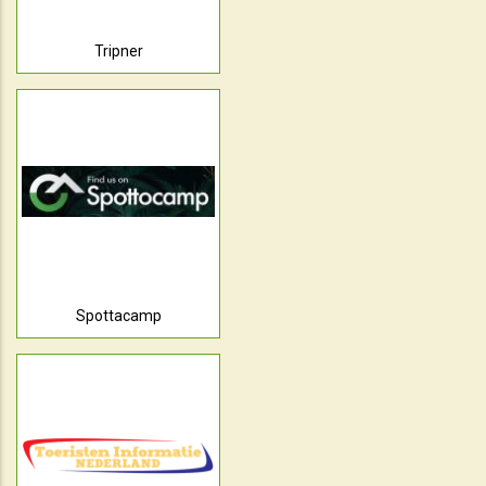
Tripner
Spottacamp