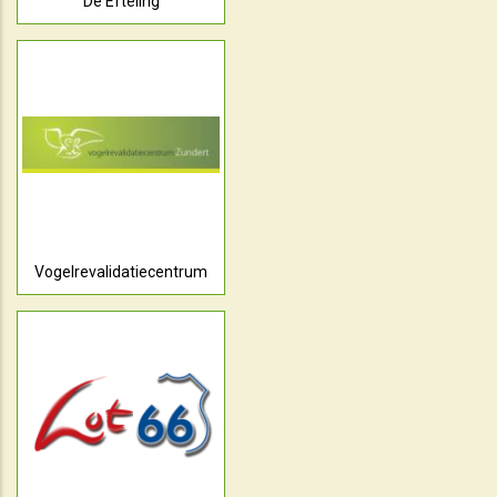
De Efteling
Vogelrevalidatiecentrum