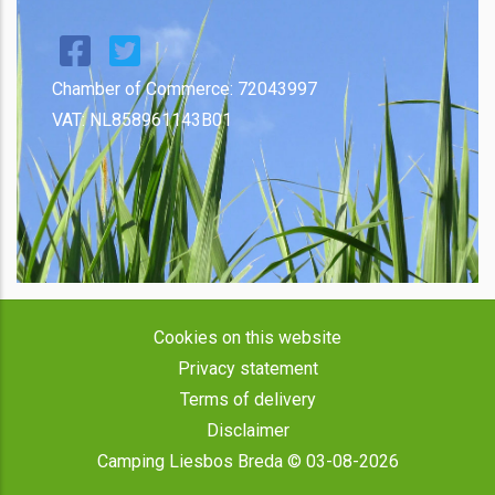
Chamber of Commerce: 72043997
VAT: NL858961143B01
Cookies on this website
Privacy statement
Terms of delivery
Disclaimer
Camping Liesbos Breda © 03-08-2026