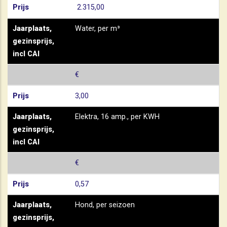
Prijs
2.315,00
Jaarplaats,
Water, per m³
gezinsprijs,
incl CAI
€
Prijs
3,00
Jaarplaats,
Elektra, 16 amp., per KWH
gezinsprijs,
incl CAI
€
Prijs
0,57
Jaarplaats,
Hond, per seizoen
gezinsprijs,