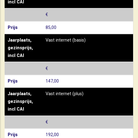
incl CAI
€
Prijs
85,00
Jaarplaats,
Vast internet (basis)
gezinsprijs,
incl CAI
€
Prijs
147,00
Jaarplaats,
Vast internet (plus)
gezinsprijs,
incl CAI
€
Prijs
192,00