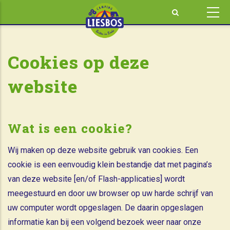
Overslaan
en
naar
de
Cookies op deze
inhoud
gaan
website
Wat is een cookie?
Wij maken op deze website gebruik van cookies. Een
cookie is een eenvoudig klein bestandje dat met pagina’s
van deze website [en/of Flash-applicaties] wordt
meegestuurd en door uw browser op uw harde schrijf van
uw computer wordt opgeslagen. De daarin opgeslagen
informatie kan bij een volgend bezoek weer naar onze