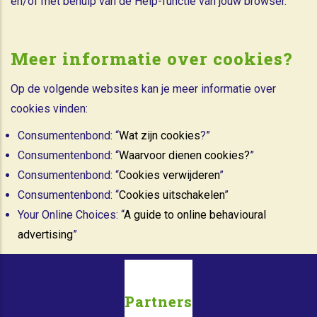
en/of met behulp van de Help-functie van jouw browser.”
Meer informatie over cookies?
Op de volgende websites kan je meer informatie over
cookies vinden:
Consumentenbond: “
Wat zijn cookies
?”
Consumentenbond: “
Waarvoor dienen cookies?
”
Consumentenbond: “
Cookies verwijderen
”
Consumentenbond: “
Cookies uitschakelen
”
Your Online Choices: “
A guide to online behavioural
advertising
”
Partners