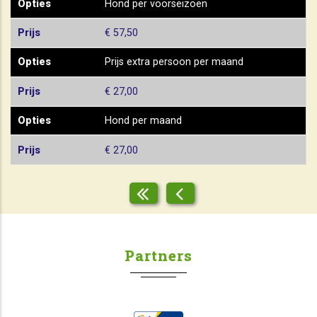
Opties
Hond per voorseizoen
Prijs
€ 57,50
Opties
Prijs extra persoon per maand
Prijs
€ 27,00
Opties
Hond per maand
Prijs
€ 27,00
Partners