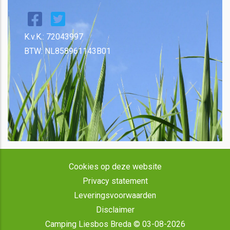
K.v.K.: 72043997
BTW: NL858961143B01
Cookies op deze website
Privacy statement
Leveringsvoorwaarden
Disclaimer
Camping Liesbos Breda © 03-08-2026