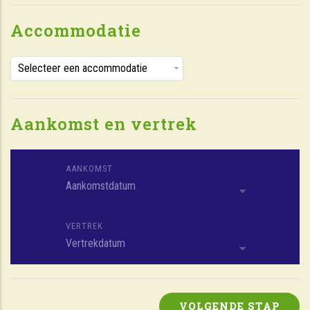
Accommodatie
Aankomst en vertrek
AANKOMST
Aankomstdatum
VERTREK
Vertrekdatum
VOLGENDE STAP