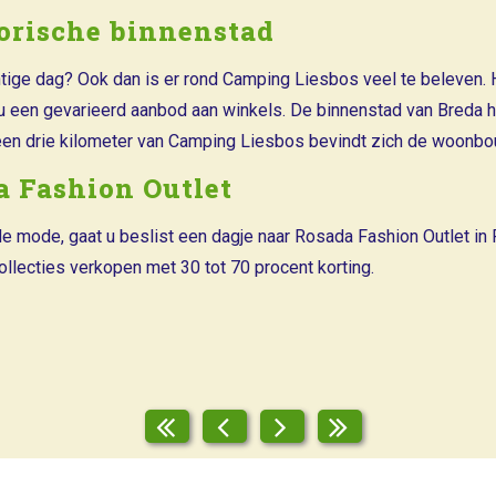
torische binnenstad
ige dag? Ook dan is er rond Camping Liesbos veel te beleven. He
 u een gevarieerd aanbod aan winkels. De binnenstad van Breda h
en drie kilometer van Camping Liesbos bevindt zich de woonbou
a Fashion Outlet
de mode, gaat u beslist een dagje naar Rosada Fashion Outlet in
ollecties verkopen met 30 tot 70 procent korting.