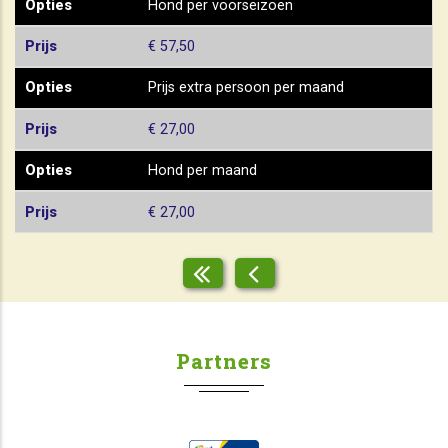
Opties
Hond per voorseizoen
Prijs
€ 57,50
Opties
Prijs extra persoon per maand
Prijs
€ 27,00
Opties
Hond per maand
Prijs
€ 27,00
Partners